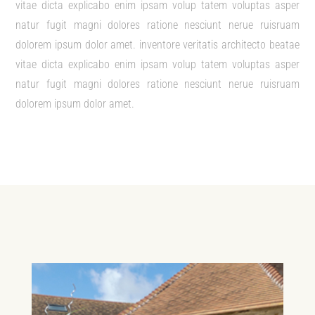
vitae dicta explicabo enim ipsam volup tatem voluptas asper
natur fugit magni dolores ratione nesciunt nerue ruisruam
dolorem ipsum dolor amet. inventore veritatis architecto beatae
vitae dicta explicabo enim ipsam volup tatem voluptas asper
natur fugit magni dolores ratione nesciunt nerue ruisruam
dolorem ipsum dolor amet.