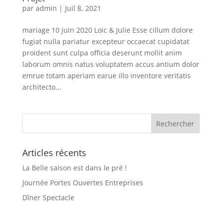
par
admin
|
Juil 8, 2021
mariage 10 juin 2020 Loic & Julie Esse cillum dolore
fugiat nulla pariatur excepteur occaecat cupidatat
proident sunt culpa officia deserunt mollit anim
laborum omnis natus voluptatem accus antium dolor
emrue totam aperiam earue illo inventore veritatis
architecto...
Articles récents
La Belle saison est dans le pré !
Journée Portes Ouvertes Entreprises
Dîner Spectacle