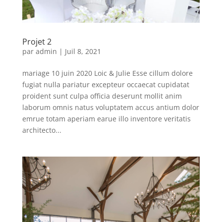
Projet 2
par
admin
|
Juil 8, 2021
mariage 10 juin 2020 Loic & Julie Esse cillum dolore
fugiat nulla pariatur excepteur occaecat cupidatat
proident sunt culpa officia deserunt mollit anim
laborum omnis natus voluptatem accus antium dolor
emrue totam aperiam earue illo inventore veritatis
architecto...