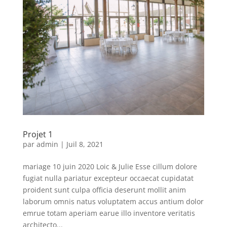
Projet 1
par
admin
|
Juil 8, 2021
mariage 10 juin 2020 Loic & Julie Esse cillum dolore
fugiat nulla pariatur excepteur occaecat cupidatat
proident sunt culpa officia deserunt mollit anim
laborum omnis natus voluptatem accus antium dolor
emrue totam aperiam earue illo inventore veritatis
architecto...